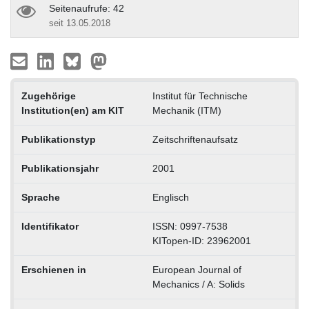
Seitenaufrufe: 42
seit 13.05.2018
Zugehörige
Institut für Technische
Institution(en) am KIT
Mechanik (ITM)
Publikationstyp
Zeitschriftenaufsatz
Publikationsjahr
2001
Sprache
Englisch
Identifikator
ISSN: 0997-7538
KITopen-ID: 23962001
Erschienen in
European Journal of
Mechanics / A: Solids