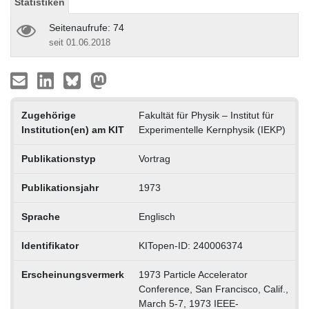
Statistiken
Seitenaufrufe: 74
seit 01.06.2018
Zugehörige
Fakultät für Physik – Institut für
Institution(en) am KIT
Experimentelle Kernphysik (IEKP)
Publikationstyp
Vortrag
Publikationsjahr
1973
Sprache
Englisch
Identifikator
KITopen-ID: 240006374
Erscheinungsvermerk
1973 Particle Accelerator
Conference, San Francisco, Calif.,
March 5-7, 1973 IEEE-