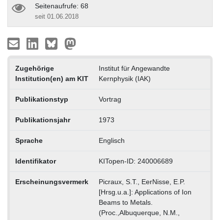
Seitenaufrufe: 68
seit 01.06.2018
Zugehörige
Institut für Angewandte
Institution(en) am KIT
Kernphysik (IAK)
Publikationstyp
Vortrag
Publikationsjahr
1973
Sprache
Englisch
Identifikator
KITopen-ID: 240006689
Erscheinungsvermerk
Picraux, S.T., EerNisse, E.P.
[Hrsg.u.a.]: Applications of Ion
Beams to Metals.
(Proc.,Albuquerque, N.M.,