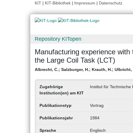
KIT
|
KIT-Bibliothek
|
Impressum
|
Datenschutz
Repository KITopen
Manufacturing experience with 
the Large Coil Task (LCT)
Albrecht, C.
;
Salzburger, H.
;
Krauth, H.
;
Ulbricht,
Zugehörige
Institut für Technische
Institution(en) am KIT
Publikationstyp
Vortrag
Publikationsjahr
1984
Sprache
Englisch