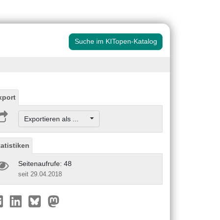
Suche im KITopen-Katalog
xport
Exportieren als ...
tatistiken
Seitenaufrufe: 48
seit 29.04.2018