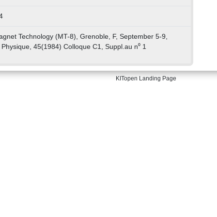
4
Magnet Technology (MT-8), Grenoble, F, September 5-9,
 Physique, 45(1984) Colloque C1, Suppl.au n⁰ 1
KITopen Landing Page