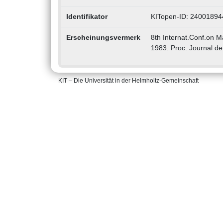
Identifikator
KITopen-ID: 24001894
Erscheinungsvermerk
8th Internat.Conf.on 
1983. Proc. Journal de
KIT – Die Universität in der Helmholtz-Gemeinschaft