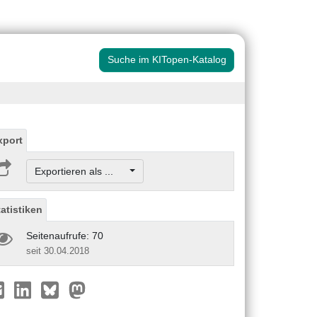
Suche im KITopen-Katalog
xport
Exportieren als ...
tatistiken
Seitenaufrufe: 70
seit 30.04.2018