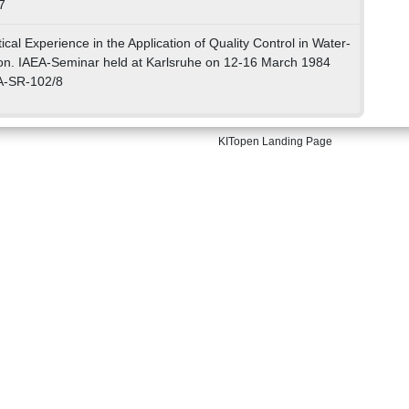
7
tical Experience in the Application of Quality Control in Water-
ion. IAEA-Seminar held at Karlsruhe on 12-16 March 1984
EA-SR-102/8
KITopen Landing Page