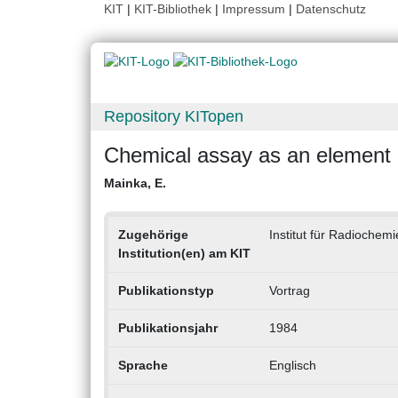
KIT
|
KIT-Bibliothek
|
Impressum
|
Datenschutz
Repository KITopen
Chemical assay as an element of 
Mainka, E.
Zugehörige
Institut für Radiochem
Institution(en) am KIT
Publikationstyp
Vortrag
Publikationsjahr
1984
Sprache
Englisch