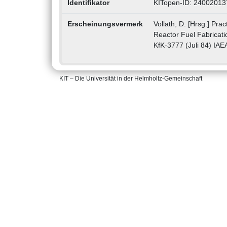
Identifikator
KITopen-ID: 24002013
Erscheinungsvermerk
Vollath, D. [Hrsg.] Prac
Reactor Fuel Fabricat
KfK-3777 (Juli 84) IA
KIT – Die Universität in der Helmholtz-Gemeinschaft