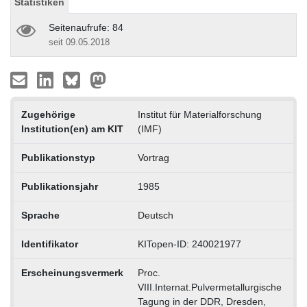
Statistiken
Seitenaufrufe: 84
seit 09.05.2018
Zugehörige
Institut für Materialforschung
Institution(en) am KIT
(IMF)
Publikationstyp
Vortrag
Publikationsjahr
1985
Sprache
Deutsch
Identifikator
KITopen-ID: 240021977
Erscheinungsvermerk
Proc.
VIII.Internat.Pulvermetallurgische
Tagung in der DDR, Dresden,