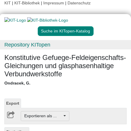
KIT
|
KIT-Bibliothek
|
Impressum
|
Datenschutz
Suche im KITopen-Katalog
Repository KITopen
Konstitutive Gefuege-Feldeigenschafts-
Gleichungen und glasphasenhaltige
Verbundwerkstoffe
Ondracek, G.
Export
Exportieren als ...