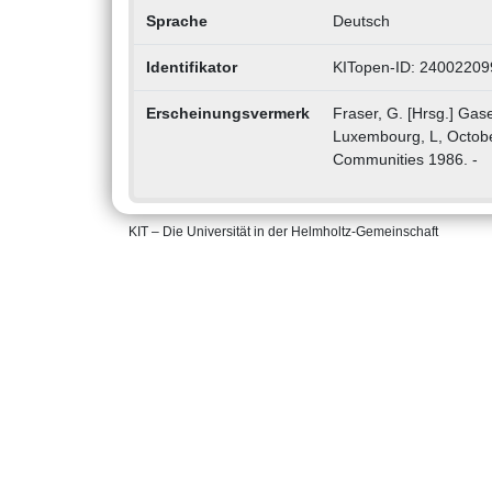
Sprache
Deutsch
Identifikator
KITopen-ID: 24002209
Erscheinungsvermerk
Fraser, G. [Hrsg.] Gase
Luxembourg, L, Octob
Communities 1986. -
KIT – Die Universität in der Helmholtz-Gemeinschaft