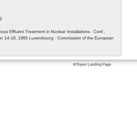
9
ous Effluent Treatment in Nuclear Installations : Conf.,
er 14-18, 1985 Luxembourg : Commission of the European
KITopen Landing Page