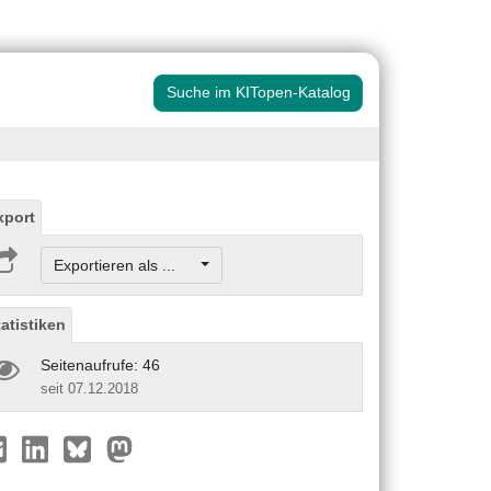
Suche im KITopen-Katalog
xport
Exportieren als ...
tatistiken
Seitenaufrufe: 46
seit 07.12.2018