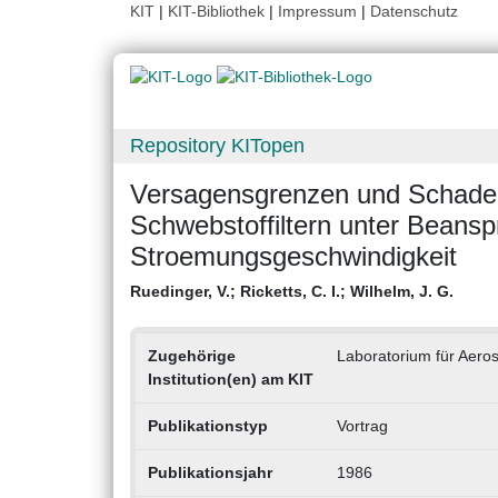
KIT
|
KIT-Bibliothek
|
Impressum
|
Datenschutz
Repository KITopen
Versagensgrenzen und Schad
Schwebstoffiltern unter Beansp
Stroemungsgeschwindigkeit
Ruedinger, V.
;
Ricketts, C. I.
;
Wilhelm, J. G.
Zugehörige
Laboratorium für Aeros
Institution(en) am KIT
Publikationstyp
Vortrag
Publikationsjahr
1986