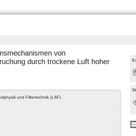
ensmechanismen von
ruchung durch trockene Luft hoher
E
S
olphysik und Filtertechnik (LAF)