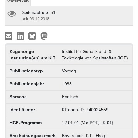
Statistiken
Seitenaufrufe: 51
seit 03.12.2018
Zugehörige
Institut für Genetik und für
Institution(en) am KIT
Toxikologie von Spaltstoffen (IGT)
Publikationstyp
Vortrag
Publikationsjahr
1988
Sprache
Englisch
Identifikator
KITopen-ID: 240024559
HGF-Programm
12.01.01 (Vor POF, LK 01)
Erscheinungsvermerk
Baverstock, K.F. [Hrsg.]