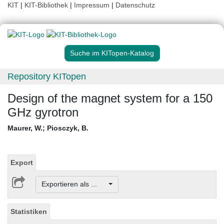
KIT
|
KIT-Bibliothek
|
Impressum
|
Datenschutz
Suche im KITopen-Katalog
Repository KITopen
Design of the magnet system for a 150
GHz gyrotron
Maurer, W.
;
Piosczyk, B.
Export
Exportieren als ...
Statistiken