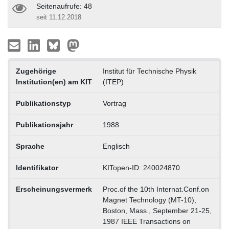
Seitenaufrufe: 48
seit 11.12.2018
Zugehörige
Institut für Technische Physik
Institution(en) am KIT
(ITEP)
Publikationstyp
Vortrag
Publikationsjahr
1988
Sprache
Englisch
Identifikator
KITopen-ID: 240024870
Erscheinungsvermerk
Proc.of the 10th Internat.Conf.on
Magnet Technology (MT-10),
Boston, Mass., September 21-25,
1987 IEEE Transactions on