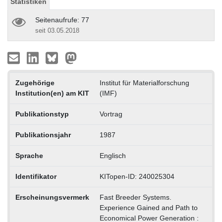
Statistiken
Seitenaufrufe: 77
seit 03.05.2018
Zugehörige
Institut für Materialforschung
Institution(en) am KIT
(IMF)
Publikationstyp
Vortrag
Publikationsjahr
1987
Sprache
Englisch
Identifikator
KITopen-ID: 240025304
Erscheinungsvermerk
Fast Breeder Systems.
Experience Gained and Path to
Economical Power Generation :