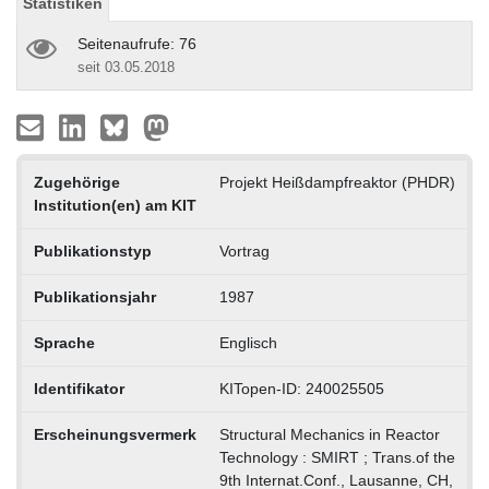
Statistiken
Seitenaufrufe: 76
seit 03.05.2018
Zugehörige
Projekt Heißdampfreaktor (PHDR)
Institution(en) am KIT
Publikationstyp
Vortrag
Publikationsjahr
1987
Sprache
Englisch
Identifikator
KITopen-ID: 240025505
Erscheinungsvermerk
Structural Mechanics in Reactor
Technology : SMIRT ; Trans.of the
9th Internat.Conf., Lausanne, CH,