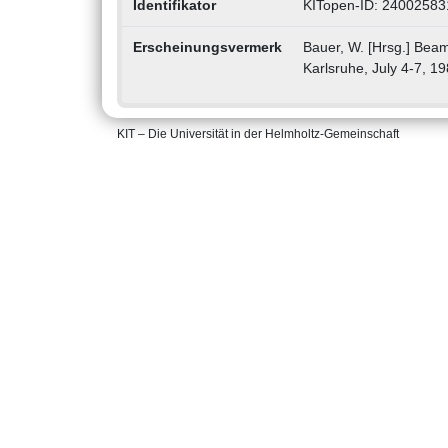
Identifikator
KITopen-ID: 24002583
Erscheinungsvermerk
Bauer, W. [Hrsg.] Beam
Karlsruhe, July 4-7, 19
KIT – Die Universität in der Helmholtz-Gemeinschaft