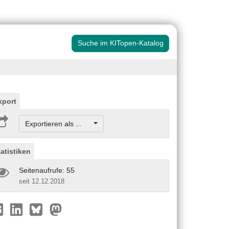
Suche im KITopen-Katalog
xport
Exportieren als ...
tatistiken
Seitenaufrufe: 55
seit 12.12.2018