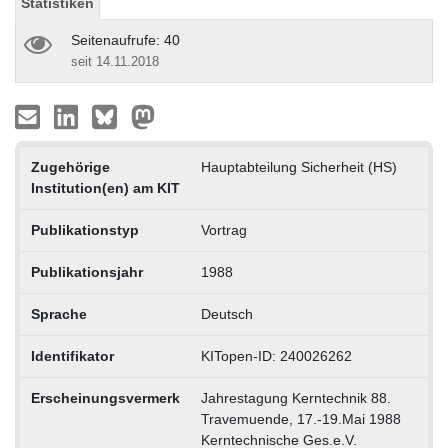
Statistiken
Seitenaufrufe: 40
seit 14.11.2018
Zugehörige
Hauptabteilung Sicherheit (HS)
Institution(en) am KIT
Publikationstyp
Vortrag
Publikationsjahr
1988
Sprache
Deutsch
Identifikator
KITopen-ID: 240026262
Erscheinungsvermerk
Jahrestagung Kerntechnik 88.
Travemuende, 17.-19.Mai 1988
Kerntechnische Ges.e.V.