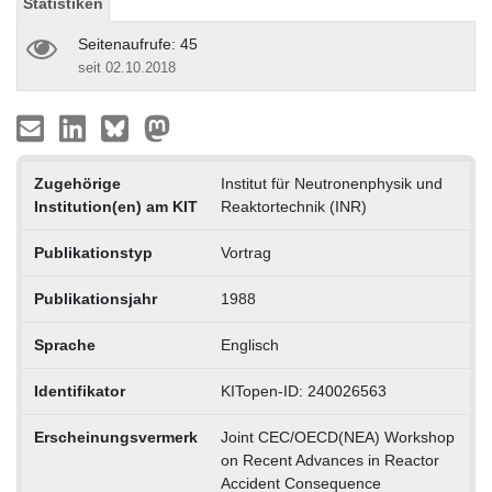
Statistiken
Seitenaufrufe: 45
seit 02.10.2018
Zugehörige
Institut für Neutronenphysik und
Institution(en) am KIT
Reaktortechnik (INR)
Publikationstyp
Vortrag
Publikationsjahr
1988
Sprache
Englisch
Identifikator
KITopen-ID: 240026563
Erscheinungsvermerk
Joint CEC/OECD(NEA) Workshop
on Recent Advances in Reactor
Accident Consequence