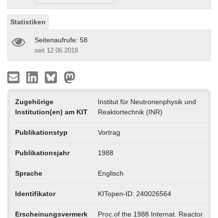
Statistiken
Seitenaufrufe: 58
seit 12.06.2019
Zugehörige
Institut für Neutronenphysik und
Institution(en) am KIT
Reaktortechnik (INR)
Publikationstyp
Vortrag
Publikationsjahr
1988
Sprache
Englisch
Identifikator
KITopen-ID: 240026564
Erscheinungsvermerk
Proc.of the 1988 Internat. Reactor