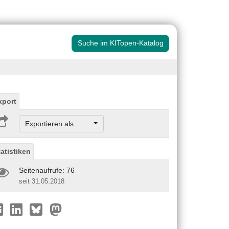
Suche im KITopen-Katalog
xport
Exportieren als ...
tatistiken
Seitenaufrufe: 76
seit 31.05.2018