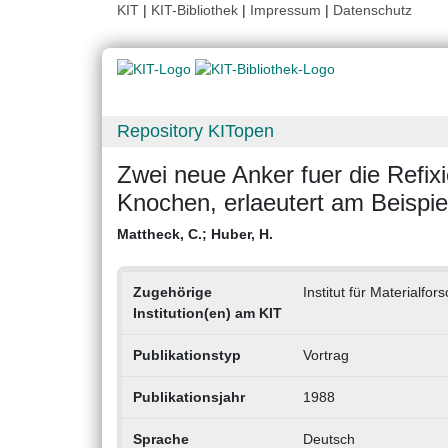
KIT
|
KIT-Bibliothek
|
Impressum
|
Datenschutz
Repository KITopen
Zwei neue Anker fuer die Refi
Knochen, erlaeutert am Beispi
Mattheck, C.
;
Huber, H.
Zugehörige
Institut für Materialfo
Institution(en) am KIT
Publikationstyp
Vortrag
Publikationsjahr
1988
Sprache
Deutsch