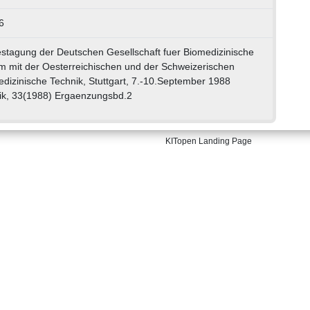
6
estagung der Deutschen Gesellschaft fuer Biomedizinische
m mit der Oesterreichischen und der Schweizerischen
edizinische Technik, Stuttgart, 7.-10.September 1988
ik, 33(1988) Ergaenzungsbd.2
KITopen Landing Page