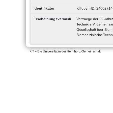
Identifikator
KITopen-ID: 24002714
Erscheinungsvermerk
Vortraege der 22.Jahr
Technik e.V. gemeinsa
Gesellschaft fuer Biom
Biomedizinische Techn
KIT – Die Universität in der Helmholtz-Gemeinschaft