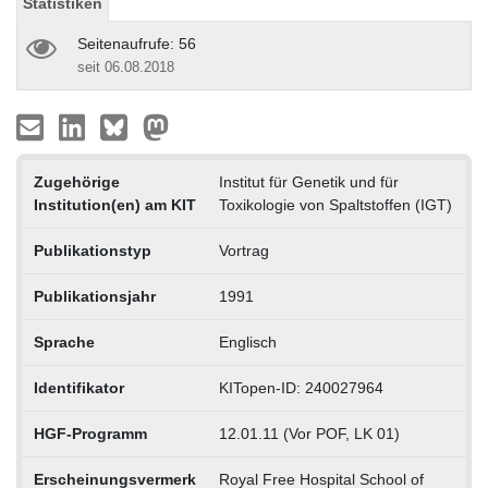
Statistiken
Seitenaufrufe: 56
seit 06.08.2018
Zugehörige
Institut für Genetik und für
Institution(en) am KIT
Toxikologie von Spaltstoffen (IGT)
Publikationstyp
Vortrag
Publikationsjahr
1991
Sprache
Englisch
Identifikator
KITopen-ID: 240027964
HGF-Programm
12.01.11 (Vor POF, LK 01)
Erscheinungsvermerk
Royal Free Hospital School of