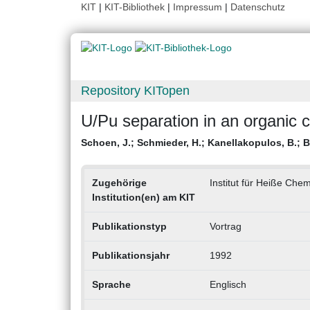
KIT
|
KIT-Bibliothek
|
Impressum
|
Datenschutz
Repository KITopen
U/Pu separation in an organic 
Schoen, J.
;
Schmieder, H.
;
Kanellakopulos, B.
;
B
Zugehörige
Institut für Heiße Che
Institution(en) am KIT
Publikationstyp
Vortrag
Publikationsjahr
1992
Sprache
Englisch