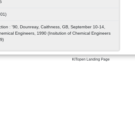
5
 01)
action : '90, Dounreay, Caithness, GB, September 10-14,
hemical Engineers, 1990 (Insitution of Chemical Engineers
9)
KITopen Landing Page