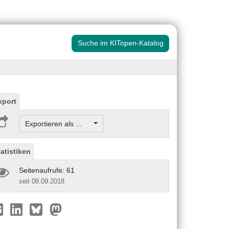
Suche im KITopen-Katalog
xport
Exportieren als ...
tatistiken
Seitenaufrufe: 61
seit 08.09.2018