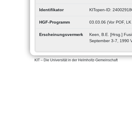
Identifikator
KITopen-ID: 24002918
HGF-Programm
03.03.06 (Vor POF, LK
Erscheinungsvermerk
Keen, B.E. [Hrsg.] Fus
September 3-7, 1990 Vo
KIT – Die Universität in der Helmholtz-Gemeinschaft