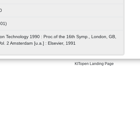
0
 01)
ion Technology 1990 : Proc.of the 16th Symp., London, GB,
l. 2 Amsterdam [u.a.] : Elsevier, 1991
KITopen Landing Page