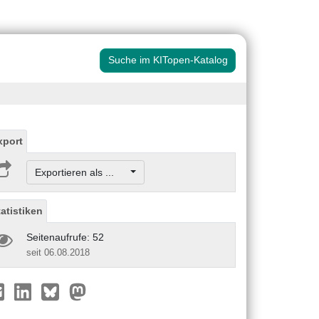
Suche im KITopen-Katalog
xport
Exportieren als ...
tatistiken
Seitenaufrufe: 52
seit 06.08.2018