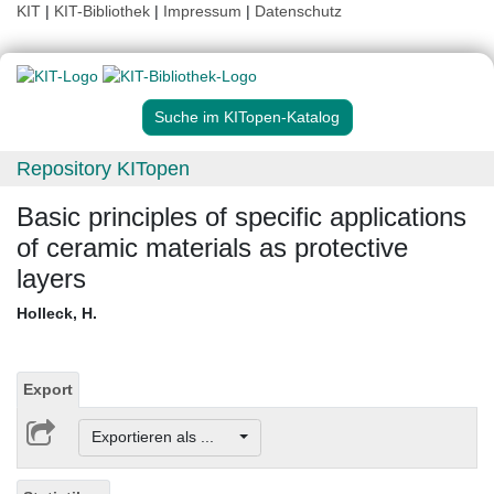
KIT
|
KIT-Bibliothek
|
Impressum
|
Datenschutz
Suche im KITopen-Katalog
Repository KITopen
Basic principles of specific applications
of ceramic materials as protective
layers
Holleck, H.
Export
Exportieren als ...