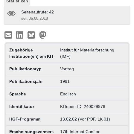
Statistiken
Seitenaufrufe: 42
seit 06.08.2018
Zugehörige
Institut für Materialforschung
Institution(en) am KIT
(IMF)
Publikationstyp
Vortrag
Publikationsjahr
1991
Sprache
Englisch
Identifikator
KITopen-ID: 240029978
HGF-Programm
13.02.02 (Vor POF, LK 01)
Erscheinungsvermerk
17th Internat.Conf.on