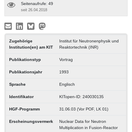
Seitenaufrufe: 49
seit 26.04.2018
Zugehörige
Institut für Neutronenphysik und
Institution(en) am KIT
Reaktortechnik (INR)
Publikationstyp
Vortrag
Publikationsjahr
1993
Sprache
Englisch
Identifikator
KITopen-ID: 240030135
HGF-Programm
31.06.03 (Vor POF, LK 01)
Erscheinungsvermerk
Nuclear Data for Neutron
Multiplication in Fusion-Reactor