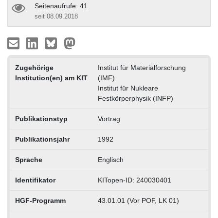
Seitenaufrufe: 41
seit 08.09.2018
Zugehörige
Institut für Materialforschung
Institution(en) am KIT
(IMF)
Institut für Nukleare
Festkörperphysik (INFP)
Publikationstyp
Vortrag
Publikationsjahr
1992
Sprache
Englisch
Identifikator
KITopen-ID: 240030401
HGF-Programm
43.01.01 (Vor POF, LK 01)