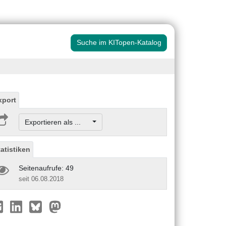
Suche im KITopen-Katalog
xport
Exportieren als ...
tatistiken
Seitenaufrufe: 49
seit 06.08.2018