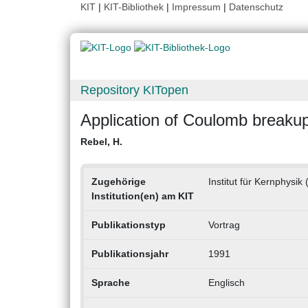
KIT
|
KIT-Bibliothek
|
Impressum
|
Datenschutz
Repository KITopen
Application of Coulomb breakup
Rebel, H.
Zugehörige
Institut für Kernphysik 
Institution(en) am KIT
Publikationstyp
Vortrag
Publikationsjahr
1991
Sprache
Englisch