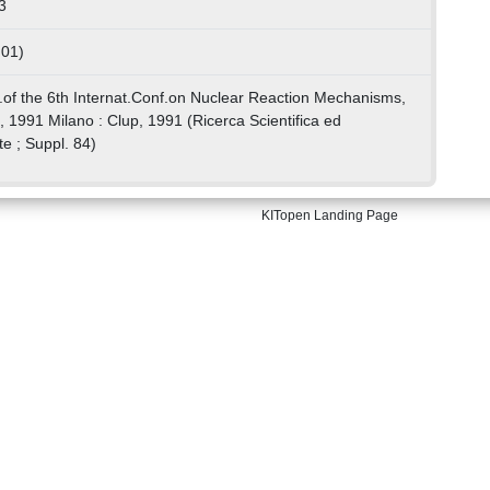
3
 01)
oc.of the 6th Internat.Conf.on Nuclear Reaction Mechanisms,
, 1991 Milano : Clup, 1991 (Ricerca Scientifica ed
 ; Suppl. 84)
KITopen Landing Page