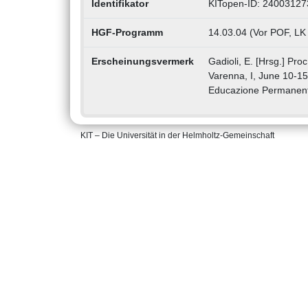
Identifikator
KITopen-ID: 24003127
HGF-Programm
14.03.04 (Vor POF, LK
Erscheinungsvermerk
Gadioli, E. [Hrsg.] Pr
Varenna, I, June 10-15
Educazione Permanente
KIT – Die Universität in der Helmholtz-Gemeinschaft