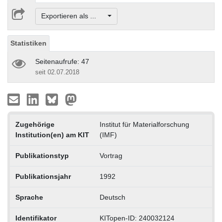
Exportieren als ...
Statistiken
Seitenaufrufe: 47
seit 02.07.2018
Zugehörige
Institut für Materialforschung
Institution(en) am KIT
(IMF)
Publikationstyp
Vortrag
Publikationsjahr
1992
Sprache
Deutsch
Identifikator
KITopen-ID: 240032124