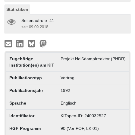
Statistiken
Seitenaufrufe: 41
seit 09.09.2018
Zugehörige
Projekt Heißdampfreaktor (PHDR)
Institution(en) am KIT
Publikationstyp
Vortrag
Publikationsjahr
1992
Sprache
Englisch
Identifikator
KITopen-ID: 240032527
HGF-Programm
90 (Vor POF, LK 01)