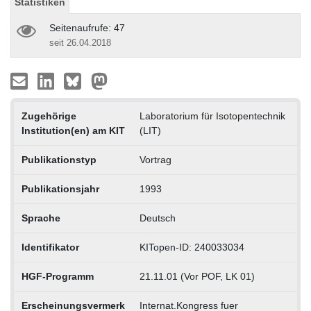
Statistiken
Seitenaufrufe: 47
seit 26.04.2018
Zugehörige
Laboratorium für Isotopentechnik
Institution(en) am KIT
(LIT)
Publikationstyp
Vortrag
Publikationsjahr
1993
Sprache
Deutsch
Identifikator
KITopen-ID: 240033034
HGF-Programm
21.11.01 (Vor POF, LK 01)
Erscheinungsvermerk
Internat.Kongress fuer