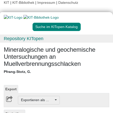
KIT
|
KIT-Bibliothek
|
Impressum
|
Datenschutz
Suche im KITopen-Katalog
Repository KITopen
Mineralogische und geochemische
Untersuchungen an
Muellverbrennungsschlacken
Pfrang-Stotz, G.
Export
Exportieren als ...