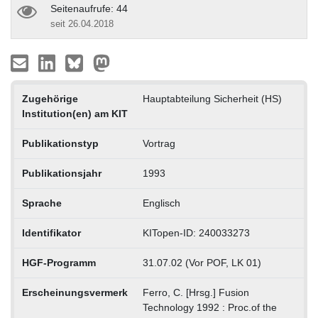
Seitenaufrufe: 44
seit 26.04.2018
Zugehörige
Hauptabteilung Sicherheit (HS)
Institution(en) am KIT
Publikationstyp
Vortrag
Publikationsjahr
1993
Sprache
Englisch
Identifikator
KITopen-ID: 240033273
HGF-Programm
31.07.02 (Vor POF, LK 01)
Erscheinungsvermerk
Ferro, C. [Hrsg.] Fusion
Technology 1992 : Proc.of the