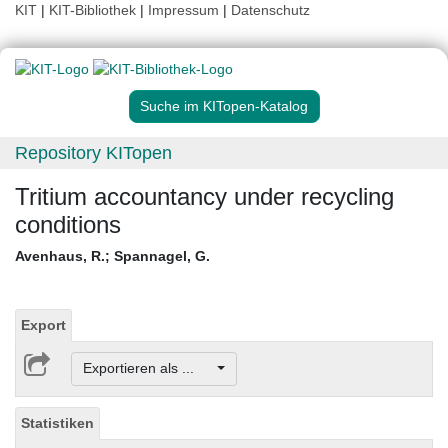
KIT
|
KIT-Bibliothek
|
Impressum
|
Datenschutz
Suche im KITopen-Katalog
Repository KITopen
Tritium accountancy under recycling
conditions
Avenhaus, R.
;
Spannagel, G.
Export
Exportieren als ...
Statistiken