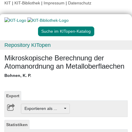
KIT
|
KIT-Bibliothek
|
Impressum
|
Datenschutz
Suche im KITopen-Katalog
Repository KITopen
Mikroskopische Berechnung der
Atomanordnung an Metalloberflaechen
Bohnen, K. P.
Export
Exportieren als ...
Statistiken