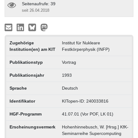
Seitenaufrufe: 39
seit 26.04.2018
Zugehörige
Institut für Nukleare
Institution(en) am KIT
Festkörperphysik (INFP)
Publikationstyp
Vortrag
Publikationsjahr
1993
Sprache
Deutsch
Identifikator
KITopen-ID: 240033816
HGF-Programm
41.07.01 (Vor POF, LK 01)
Erscheinungsvermerk
Hohenhinnebusch, W. [Hrsg.] KfK-
Seminarreihe Supercomputing