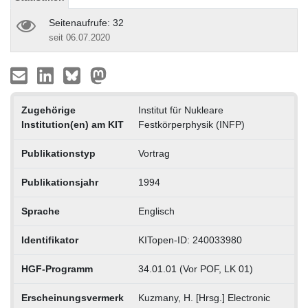
Seitenaufrufe: 32
seit 06.07.2020
Zugehörige
Institut für Nukleare
Institution(en) am KIT
Festkörperphysik (INFP)
Publikationstyp
Vortrag
Publikationsjahr
1994
Sprache
Englisch
Identifikator
KITopen-ID: 240033980
HGF-Programm
34.01.01 (Vor POF, LK 01)
Erscheinungsvermerk
Kuzmany, H. [Hrsg.] Electronic