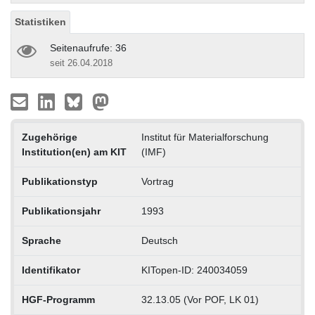
Statistiken
Seitenaufrufe: 36
seit 26.04.2018
Zugehörige
Institut für Materialforschung
Institution(en) am KIT
(IMF)
Publikationstyp
Vortrag
Publikationsjahr
1993
Sprache
Deutsch
Identifikator
KITopen-ID: 240034059
HGF-Programm
32.13.05 (Vor POF, LK 01)