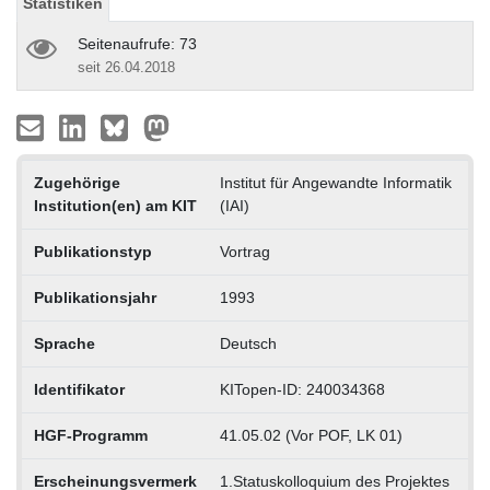
Statistiken
Seitenaufrufe: 73
seit 26.04.2018
Zugehörige
Institut für Angewandte Informatik
Institution(en) am KIT
(IAI)
Publikationstyp
Vortrag
Publikationsjahr
1993
Sprache
Deutsch
Identifikator
KITopen-ID: 240034368
HGF-Programm
41.05.02 (Vor POF, LK 01)
Erscheinungsvermerk
1.Statuskolloquium des Projektes