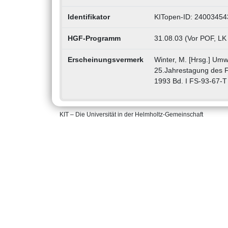
Identifikator
KITopen-ID: 24003454
HGF-Programm
31.08.03 (Vor POF, LK
Erscheinungsvermerk
Winter, M. [Hrsg.] Umw
25.Jahrestagung des F
1993 Bd. I FS-93-67-T
KIT – Die Universität in der Helmholtz-Gemeinschaft