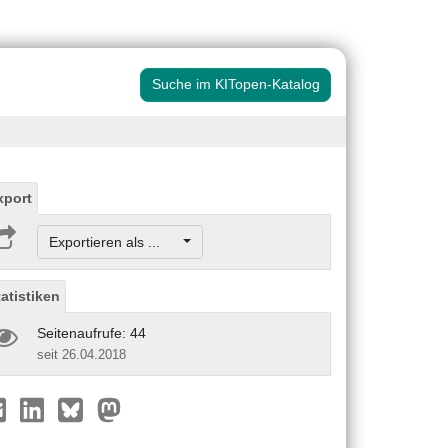
Suche im KITopen-Katalog
xport
Exportieren als ...
tatistiken
Seitenaufrufe: 44
seit 26.04.2018