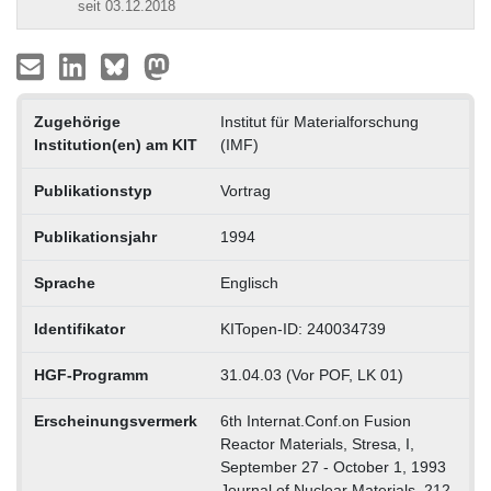
seit 03.12.2018
Zugehörige
Institut für Materialforschung
Institution(en) am KIT
(IMF)
Publikationstyp
Vortrag
Publikationsjahr
1994
Sprache
Englisch
Identifikator
KITopen-ID: 240034739
HGF-Programm
31.04.03 (Vor POF, LK 01)
Erscheinungsvermerk
6th Internat.Conf.on Fusion
Reactor Materials, Stresa, I,
September 27 - October 1, 1993
Journal of Nuclear Materials, 212-