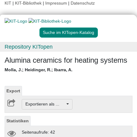
KIT
|
KIT-Bibliothek
|
Impressum
|
Datenschutz
Suche im KITopen-Katalog
Repository KITopen
Alumina ceramics for heating systems
Molla, J.
;
Heidinger, R.
;
Ibarra, A.
Export
Exportieren als ...
Statistiken
Seitenaufrufe: 42