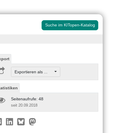
Suche im KITopen-Katalog
xport
Exportieren als ...
tatistiken
Seitenaufrufe: 48
seit 20.09.2018