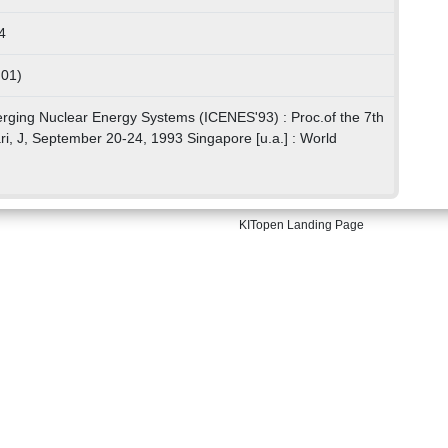
4
 01)
rging Nuclear Energy Systems (ICENES'93) : Proc.of the 7th
ri, J, September 20-24, 1993 Singapore [u.a.] : World
KITopen Landing Page