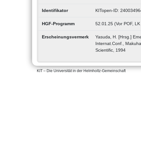
Identifikator
KITopen-ID: 24003496
HGF-Programm
52.01.25 (Vor POF, LK
Erscheinungsvermerk
Yasuda, H. [Hrsg.] Eme
Internat.Conf., Makuha
Scientific, 1994
KIT – Die Universität in der Helmholtz-Gemeinschaft