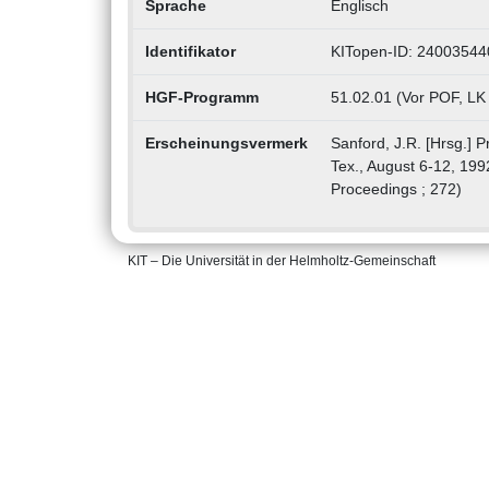
Sprache
Englisch
Identifikator
KITopen-ID: 24003544
HGF-Programm
51.02.01 (Vor POF, LK
Erscheinungsvermerk
Sanford, J.R. [Hrsg.] P
Tex., August 6-12, 199
Proceedings ; 272)
KIT – Die Universität in der Helmholtz-Gemeinschaft