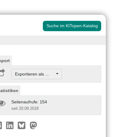
Suche im KITopen-Katalog
xport
Exportieren als ...
tatistiken
Seitenaufrufe: 154
seit 20.09.2018