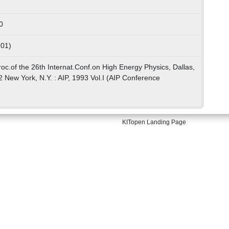
0
 01)
roc.of the 26th Internat.Conf.on High Energy Physics, Dallas,
2 New York, N.Y. : AIP, 1993 Vol.I (AIP Conference
KITopen Landing Page