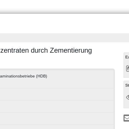
zentraten durch Zementierung
E
aminationsbetriebe (HDB)
S