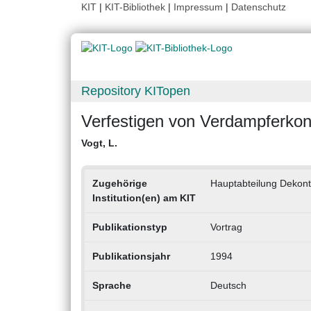
KIT
|
KIT-Bibliothek
|
Impressum
|
Datenschutz
Repository KITopen
Verfestigen von Verdampferkon
Vogt, L.
Zugehörige
Hauptabteilung Dekont
Institution(en) am KIT
Publikationstyp
Vortrag
Publikationsjahr
1994
Sprache
Deutsch