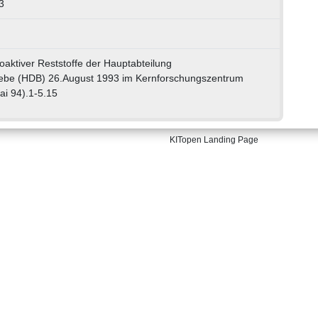
3
aktiver Reststoffe der Hauptabteilung
iebe (HDB) 26.August 1993 im Kernforschungszentrum
ai 94).1-5.15
KITopen Landing Page