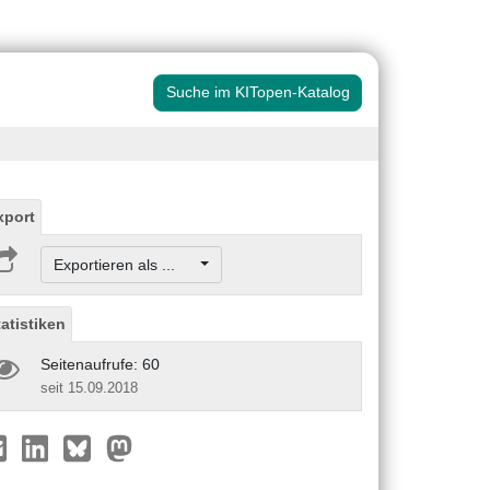
Suche im KITopen-Katalog
xport
Exportieren als ...
tatistiken
Seitenaufrufe: 60
seit 15.09.2018