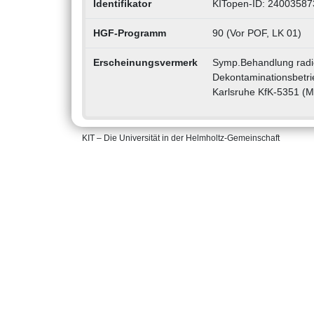
Identifikator
KITopen-ID: 24003587
HGF-Programm
90 (Vor POF, LK 01)
Erscheinungsvermerk
Symp.Behandlung radio
Dekontaminationsbetr
Karlsruhe KfK-5351 (M
KIT – Die Universität in der Helmholtz-Gemeinschaft