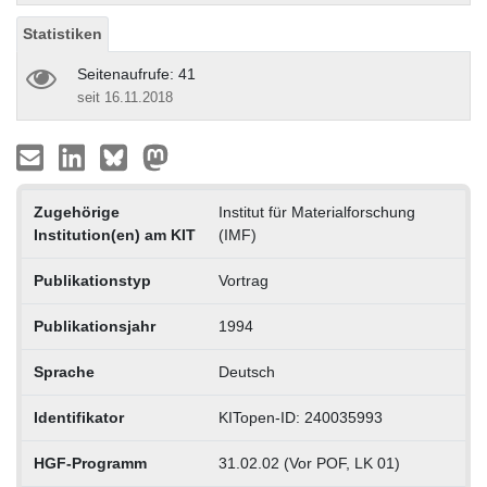
Statistiken
Seitenaufrufe: 41
seit 16.11.2018
Zugehörige
Institut für Materialforschung
Institution(en) am KIT
(IMF)
Publikationstyp
Vortrag
Publikationsjahr
1994
Sprache
Deutsch
Identifikator
KITopen-ID: 240035993
HGF-Programm
31.02.02 (Vor POF, LK 01)