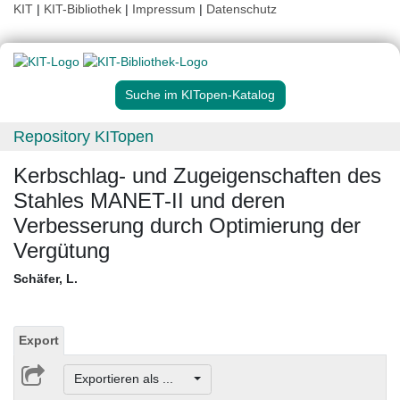
KIT
|
KIT-Bibliothek
|
Impressum
|
Datenschutz
Suche im KITopen-Katalog
Repository KITopen
Kerbschlag- und Zugeigenschaften des
Stahles MANET-II und deren
Verbesserung durch Optimierung der
Vergütung
Schäfer, L.
Export
Exportieren als ...