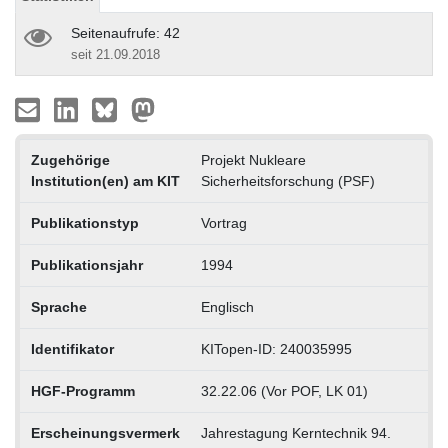
Seitenaufrufe: 42
seit 21.09.2018
Zugehörige
Projekt Nukleare
Institution(en) am KIT
Sicherheitsforschung (PSF)
Publikationstyp
Vortrag
Publikationsjahr
1994
Sprache
Englisch
Identifikator
KITopen-ID: 240035995
HGF-Programm
32.22.06 (Vor POF, LK 01)
Erscheinungsvermerk
Jahrestagung Kerntechnik 94.