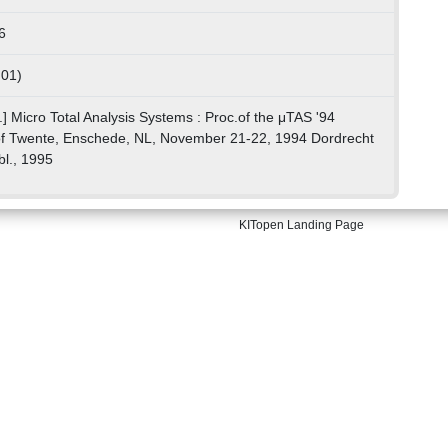
6
 01)
] Micro Total Analysis Systems : Proc.of the μTAS '94
of Twente, Enschede, NL, November 21-22, 1994 Dordrecht
bl., 1995
KITopen Landing Page