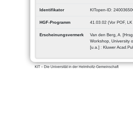
Identifikator
KITopen-ID: 24003650
HGF-Programm
41.03.02 (Vor POF, LK
Erscheinungsvermerk
Van den Berg, A. [Hrsg.
Workshop, University 
[u.a.] : Kluwer Acad.Pu
KIT – Die Universität in der Helmholtz-Gemeinschaft