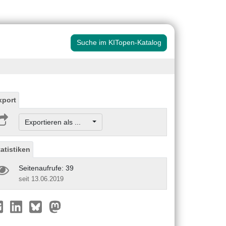
Suche im KITopen-Katalog
xport
Exportieren als ...
tatistiken
Seitenaufrufe: 39
seit 13.06.2019