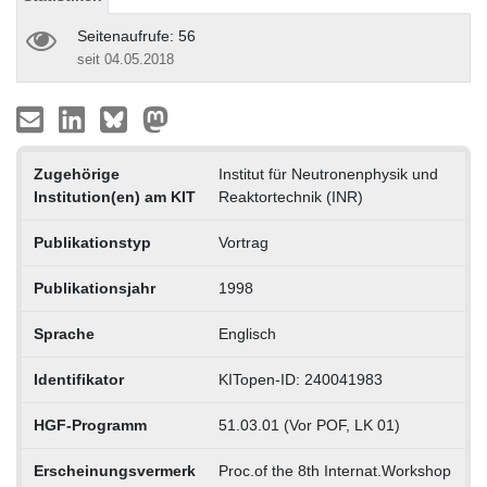
Seitenaufrufe: 56
seit 04.05.2018
Zugehörige
Institut für Neutronenphysik und
Institution(en) am KIT
Reaktortechnik (INR)
Publikationstyp
Vortrag
Publikationsjahr
1998
Sprache
Englisch
Identifikator
KITopen-ID: 240041983
HGF-Programm
51.03.01 (Vor POF, LK 01)
Erscheinungsvermerk
Proc.of the 8th Internat.Workshop