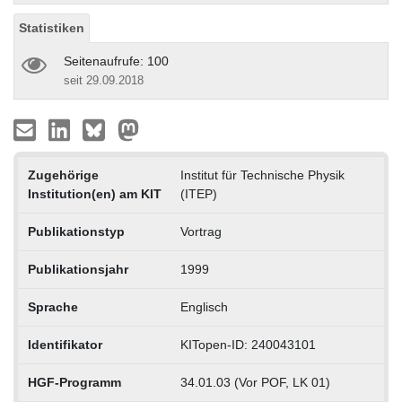
Statistiken
Seitenaufrufe: 100
seit 29.09.2018
Zugehörige
Institut für Technische Physik
Institution(en) am KIT
(ITEP)
Publikationstyp
Vortrag
Publikationsjahr
1999
Sprache
Englisch
Identifikator
KITopen-ID: 240043101
HGF-Programm
34.01.03 (Vor POF, LK 01)