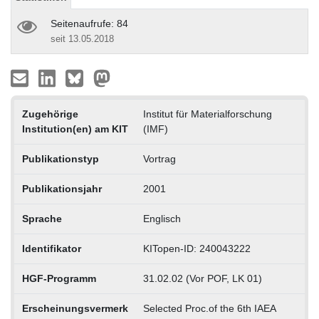
Seitenaufrufe: 84
seit 13.05.2018
Zugehörige
Institut für Materialforschung
Institution(en) am KIT
(IMF)
Publikationstyp
Vortrag
Publikationsjahr
2001
Sprache
Englisch
Identifikator
KITopen-ID: 240043222
HGF-Programm
31.02.02 (Vor POF, LK 01)
Erscheinungsvermerk
Selected Proc.of the 6th IAEA