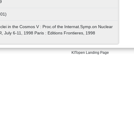
9
 01)
uclei in the Cosmos V : Proc.of the Internat.Symp.on Nuclear
, July 6-11, 1998 Paris : Editions Frontieres, 1998
KITopen Landing Page