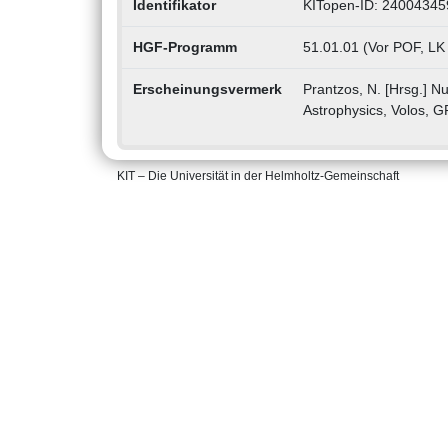
Identifikator
KITopen-ID: 24004345
HGF-Programm
51.01.01 (Vor POF, LK
Erscheinungsvermerk
Prantzos, N. [Hrsg.] N
Astrophysics, Volos, GR
KIT – Die Universität in der Helmholtz-Gemeinschaft