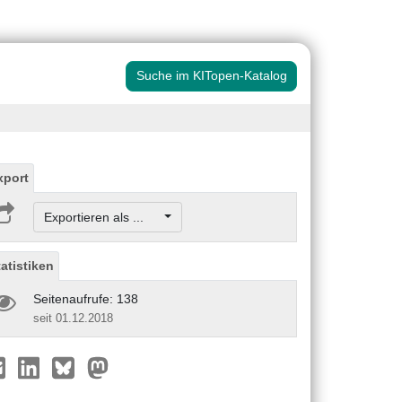
Suche im KITopen-Katalog
xport
Exportieren als ...
tatistiken
Seitenaufrufe: 138
seit 01.12.2018