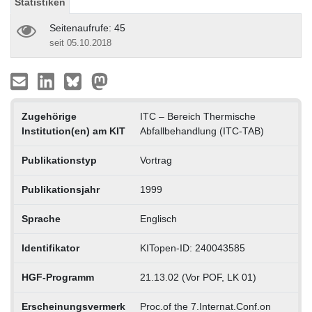
Statistiken
Seitenaufrufe: 45
seit 05.10.2018
Zugehörige
ITC – Bereich Thermische
Institution(en) am KIT
Abfallbehandlung (ITC-TAB)
Publikationstyp
Vortrag
Publikationsjahr
1999
Sprache
Englisch
Identifikator
KITopen-ID: 240043585
HGF-Programm
21.13.02 (Vor POF, LK 01)
Erscheinungsvermerk
Proc.of the 7.Internat.Conf.on