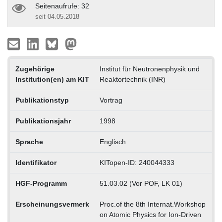
Seitenaufrufe: 32
seit 04.05.2018
Zugehörige
Institut für Neutronenphysik und
Institution(en) am KIT
Reaktortechnik (INR)
Publikationstyp
Vortrag
Publikationsjahr
1998
Sprache
Englisch
Identifikator
KITopen-ID: 240044333
HGF-Programm
51.03.02 (Vor POF, LK 01)
Erscheinungsvermerk
Proc.of the 8th Internat.Workshop
on Atomic Physics for Ion-Driven