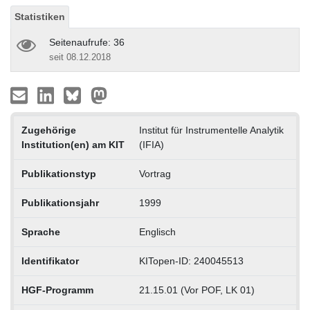
Statistiken
Seitenaufrufe: 36
seit 08.12.2018
Zugehörige
Institut für Instrumentelle Analytik
Institution(en) am KIT
(IFIA)
Publikationstyp
Vortrag
Publikationsjahr
1999
Sprache
Englisch
Identifikator
KITopen-ID: 240045513
HGF-Programm
21.15.01 (Vor POF, LK 01)