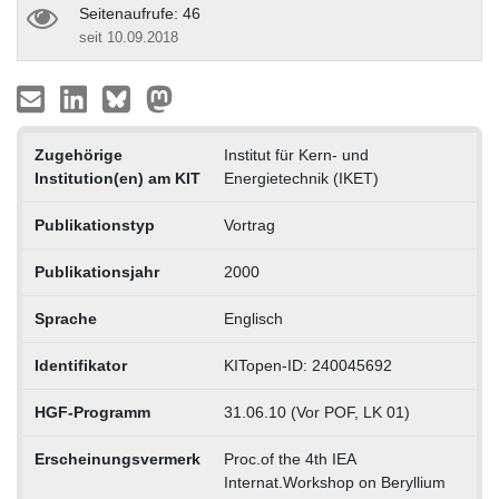
Seitenaufrufe: 46
seit 10.09.2018
Zugehörige
Institut für Kern- und
Institution(en) am KIT
Energietechnik (IKET)
Publikationstyp
Vortrag
Publikationsjahr
2000
Sprache
Englisch
Identifikator
KITopen-ID: 240045692
HGF-Programm
31.06.10 (Vor POF, LK 01)
Erscheinungsvermerk
Proc.of the 4th IEA
Internat.Workshop on Beryllium