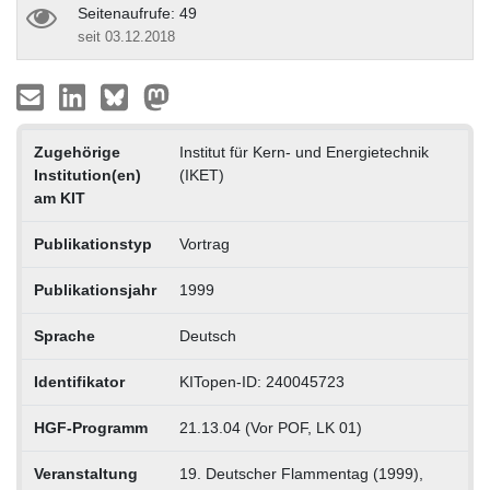
Seitenaufrufe: 49
seit 03.12.2018
Zugehörige
Institut für Kern- und Energietechnik
Institution(en)
(IKET)
am KIT
Publikationstyp
Vortrag
Publikationsjahr
1999
Sprache
Deutsch
Identifikator
KITopen-ID: 240045723
HGF-Programm
21.13.04 (Vor POF, LK 01)
Veranstaltung
19. Deutscher Flammentag (1999),