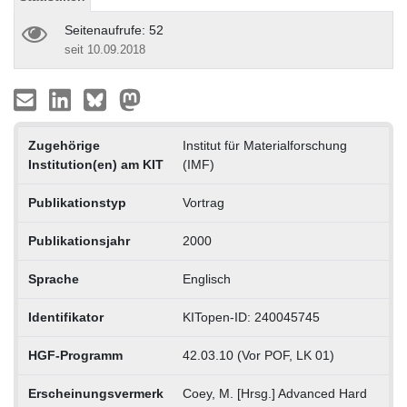
Seitenaufrufe: 52
seit 10.09.2018
Zugehörige
Institut für Materialforschung
Institution(en) am KIT
(IMF)
Publikationstyp
Vortrag
Publikationsjahr
2000
Sprache
Englisch
Identifikator
KITopen-ID: 240045745
HGF-Programm
42.03.10 (Vor POF, LK 01)
Erscheinungsvermerk
Coey, M. [Hrsg.] Advanced Hard