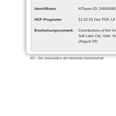
Identifikator
KITopen-ID: 24004586
HGF-Programm
51.02.03 (Vor POF, LK
Erscheinungsvermerk
Contributions of the In
Salt Lake City, Utah, 
(August 99)
KIT – Die Universität in der Helmholtz-Gemeinschaft