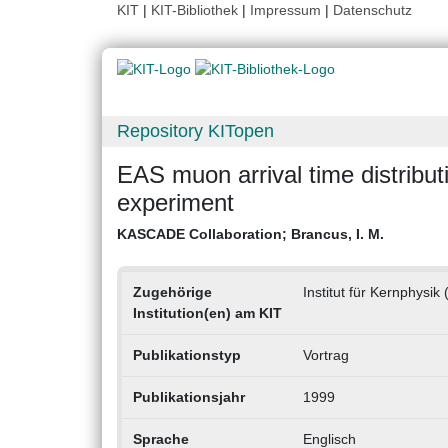
KIT
|
KIT-Bibliothek
|
Impressum
|
Datenschutz
Repository KITopen
EAS muon arrival time distrib
experiment
KASCADE Collaboration
;
Brancus, I. M.
Zugehörige
Institut für Kernphysik 
Institution(en) am KIT
Publikationstyp
Vortrag
Publikationsjahr
1999
Sprache
Englisch