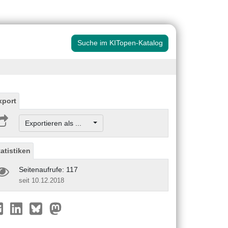
Suche im KITopen-Katalog
xport
Exportieren als ...
tatistiken
Seitenaufrufe: 117
seit 10.12.2018