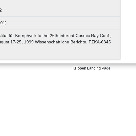
2
 01)
stitut für Kernphysik to the 26th Internat.Cosmic Ray Conf.,
August 17-25, 1999 Wissenschaftliche Berichte, FZKA-6345
KITopen Landing Page